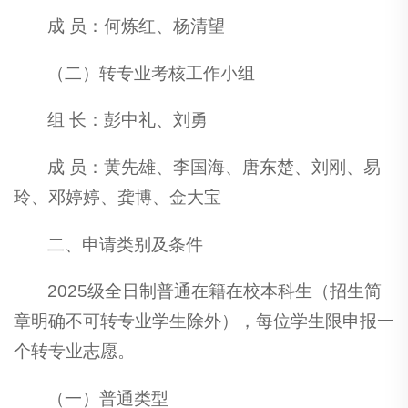
成 员：何炼红、杨清望
（二）转专业考核工作小组
组 长：彭中礼、刘勇
成 员：黄先雄、李国海、唐东楚、刘刚、易
玲、邓婷婷、龚博、金大宝
二、申请类别及条件
2025级全日制普通在籍在校本科生（招生简
章明确不可转专业学生除外），每位学生限申报一
个转专业志愿。
（一）普通类型