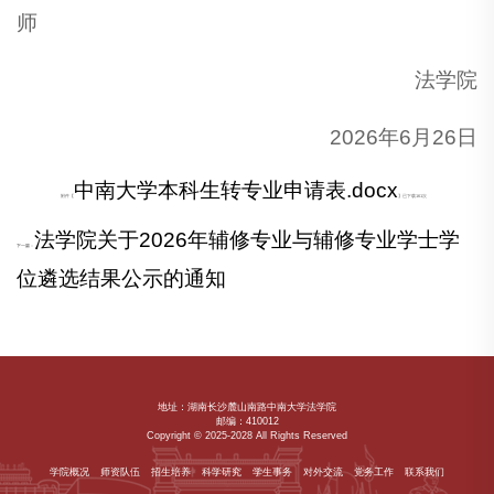
师
法学院
2026年6月26日
中南大学本科生转专业申请表.docx
附件【
】已下载
161
次
法学院关于2026年辅修专业与辅修专业学士学
下一篇：
位遴选结果公示的通知
地址：湖南长沙麓山南路中南大学法学院
邮编：410012
Copyright © 2025-2028 All Rights Reserved
学院概况
师资队伍
招生培养
科学研究
学生事务
对外交流
党务工作
联系我们