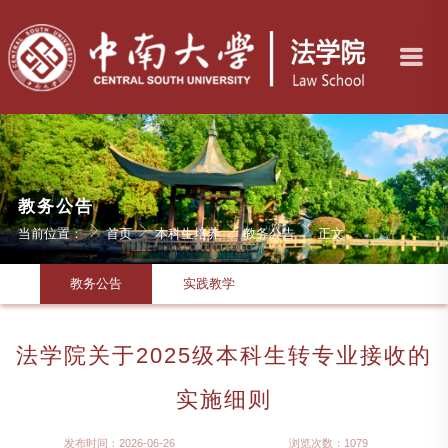
教务公告
当前位置：
首页
本科生培养
教务公告
正文
教务公告
实践教学
法学院关于2025级本科生转专业接收的
实施细则
发布时间：2026-06-26
浏览次数：
1079