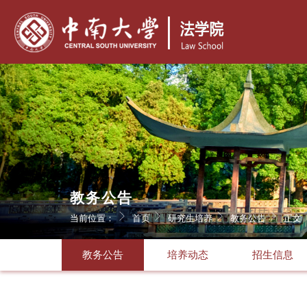
教务公告
当前位置：
首页
研究生培养
教务公告
正文
教务公告
培养动态
招生信息