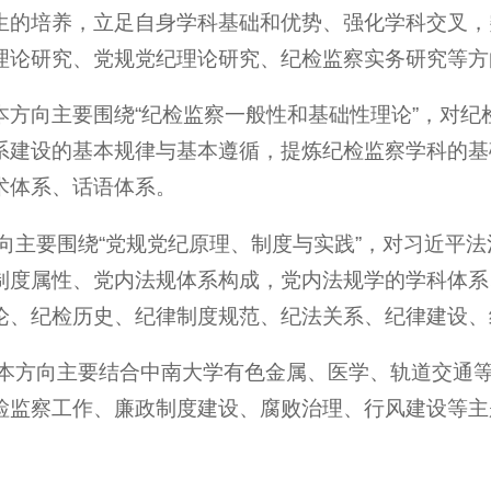
生的培养，立足自身学科基础和优势、强化学科交叉，
理论研究、党规党纪理论研究、纪检监察实务研究等方
本方向主要围绕“纪检监察一般性和基础性理论”，对纪
系建设的基本规律与基本遵循，提炼纪检监察学科的基
术体系、话语体系。
向主要围绕“党规党纪原理、制度与实践”，对习近平
制度属性、党内法规体系构成，党内法规学的学科体系
论、纪检历史、纪律制度规范、纪法关系、纪律建设、
。本方向主要结合中南大学有色金属、医学、轨道交通
检监察工作、廉政制度建设、腐败治理、行风建设等主