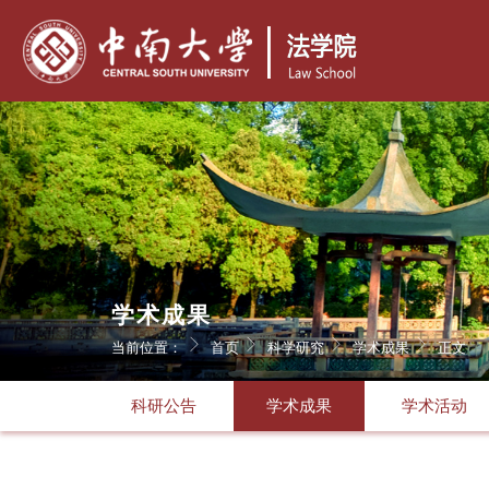
学术成果
当前位置：
首页
科学研究
学术成果
正文
科研公告
学术成果
学术活动