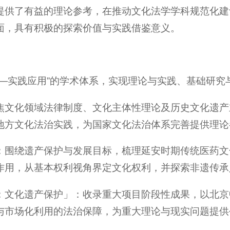
提供了有益的理论参考，在推动文化法学学科规范化建
面，具有积极的探索价值与实践借鉴意义。
度—实践应用”的学术体系，实现理论与实践、基础研究
焦文化领域法律制度、文化主体性理论及历史文化遗产
地方文化法治实践，为国家文化法治体系完善提供理论
：围绕遗产保护与发展目标，梳理延安时期传统医药文
作用，从基本权利视角界定文化权利，并探索非遗传承
：文化遗产保护」：收录重大项目阶段性成果，以北京
与市场化利用的法治保障，为重大理论与现实问题提供