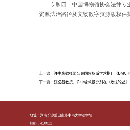
专题四「中国博物馆协会法律专
资源法治路径及文物数字资源版权保
上一篇：
许中缘教授团队在国际权威学术期刊《BMC Palli
下一篇：
江必新教授、许中缘教授分别在《政法论丛》2
地址：湖南长沙麓山南路中南大学法学院
邮编：410012