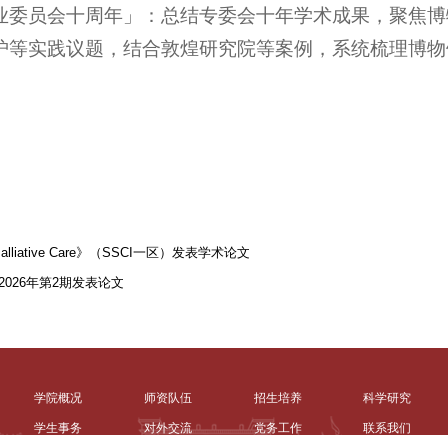
业委员会十周年」：总结专委会十年学术成果，聚焦博
护等实践议题，结合敦煌研究院等案例，系统梳理博物
ative Care》（SSCI一区）发表学术论文
026年第2期发表论文
学院概况
师资队伍
招生培养
科学研究
学生事务
对外交流
党务工作
联系我们