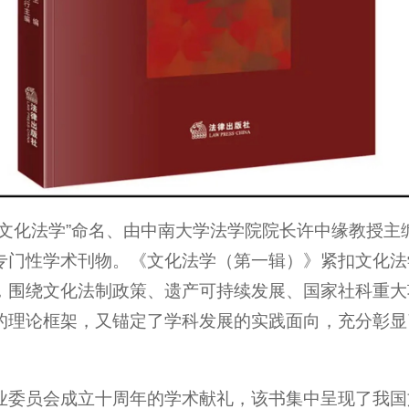
“文化法学”命名、由中南大学法学院院长许中缘教授主
专门性学术刊物。《文化法学（第一辑）》紧扣文化法
，围绕文化法制政策、遗产可持续发展、国家社科重大
的理论框架，又锚定了学科发展的实践面向，充分彰显
业委员会成立十周年的学术献礼，该书集中呈现了我国