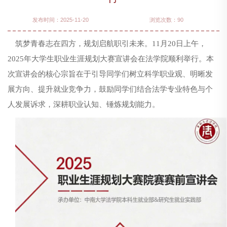
发布时间：2025-11-20
浏览次数：
90
筑梦青春志在四方，规划启航职引未来。
11月20日上午，
2025年大学生职业生涯规划大赛宣讲会在法学院顺利举行。本
次
宣
讲会的核心宗旨在于引导同学们树立科学职业观、明晰发
展方向、提升就业竞争力，鼓励同学们结合法学专业特色与个
人发展诉求，深耕职业认知、锤炼规划能力。