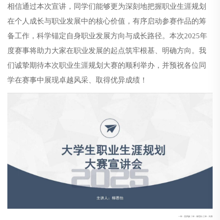
相信通过本次宣讲，同学们能够更为深刻地把握职业生涯规划
在个人成长与职业发展中的核心价值，有序启动参赛作品的筹
备工作，科学锚定自身职业发展方向与成长路径。本次2025年
度赛事将助力大家在职业发展的起点筑牢根基、明确方向。我
们诚挚期待本次职业生涯规划大赛的顺利举办，并预祝各位同
学在赛事中展现卓越风采、取得优异成绩！
一审：姜梦媛 二审：柳思怡 三审：刘勇