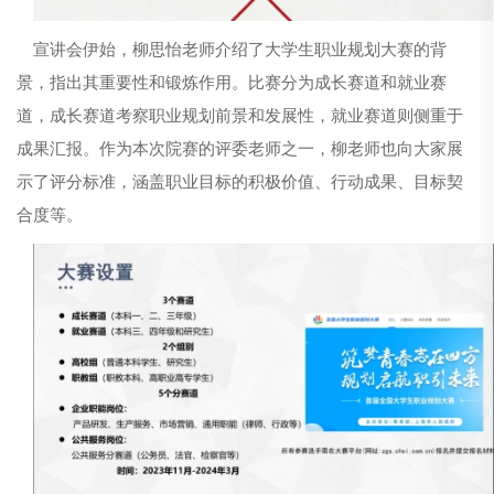
宣讲会
伊始
，柳思怡老师介绍了大学生职业规划大赛的背
景，
指出
其
重要性
和锻炼作用
。
比赛分为成长赛道和就业赛
道
，
成长赛道考察职业规划前景和发展性，就业赛道则侧重于
成果汇报。作为本次院赛的评委老师之一，柳老师也向大家展
示了评分标准，涵盖职业目标的积极价值、行动成果、目标契
合度等。