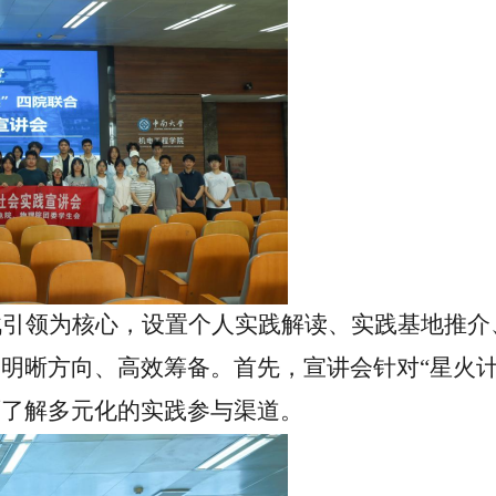
战引领为核心，设置个人实践解读、实践基地推介
子明晰方向、高效筹备。
首先，
宣讲会针对
“
星火
面了解多元化的实践参与渠道。