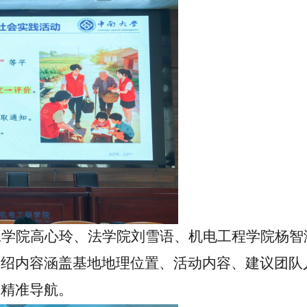
工学院
高心玲
、法学院
刘雪语
、机电工程学院杨智
介绍内容涵盖基地地理位置、活动内容、建议团队
了精准导航。