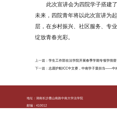
此次宣讲会为四院学子搭建
未来，四院青年将以此次宣讲为
层，在乡村振兴、社区服务、专
绽放青春光彩。
上一篇：
学生工作部在法学院开展春季学期专项学情督
下一篇：
志愿护航ICC中文赛，中南学子显担当——中南
地址：湖南长沙麓山南路中南大学法学院
邮编：410012
Copyright © 2025-2028 All Rights Reserved