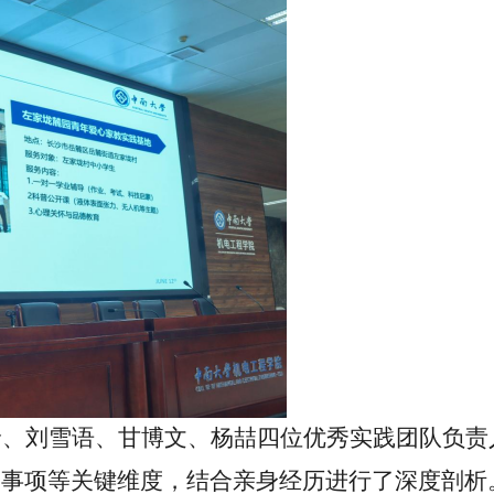
玲、刘雪语、甘博文、杨喆四
位
优秀实践团队负责
全事项等关键维度，结合亲身经历进行了深度剖析