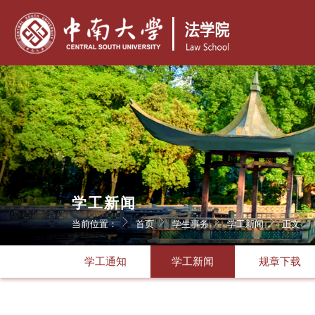
学工新闻
当前位置：
首页
学生事务
学工新闻
正文
学工通知
学工新闻
规章下载