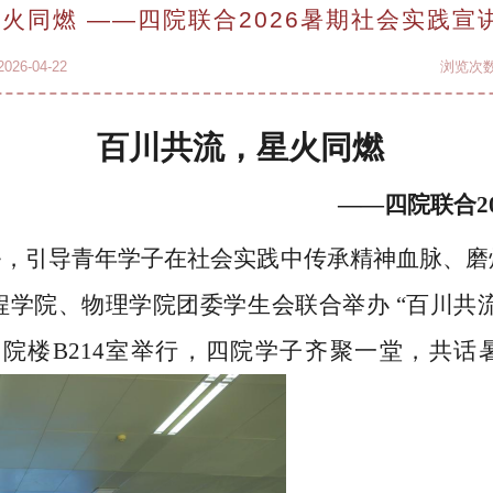
火同燃 ——四院联合2026暑期社会实践宣
26-04-22
浏览次
百川共流，星火同燃
——四院联合2
务，引导青年学子在社会实践中传承精神血脉、磨
程学院、物理学院团委学生会联合举办
“
百川共
学院楼
B214
室举行，四院学子齐聚一堂，共话