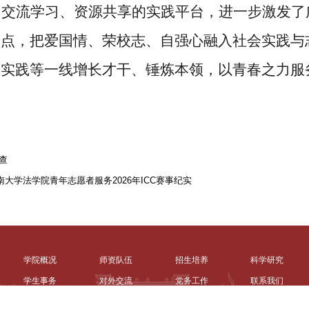
了交流学习、资源共享的实践平台，进一步激发了
起点，把爱国情、荣校志、自强心融入社会实践与
业实践等一线增长才干、锤炼本领，以青春之力服
查
大学法学院青年志愿者服务2026年ICC赛事纪实
学院概况
师资队伍
招生培养
科学研究
学生事务
对外交流
党务工作
联系我们