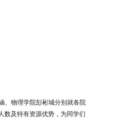
涵
、
物理学院
彭彬城
分别就各院
人数及特有资源优势，为同学们