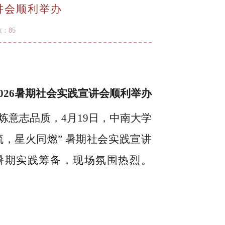
讲会顺利举办
数：
85
026暑期社会实践宣讲会顺利举办
炼意志品质，
4
月
19
日，中南大学
流，星火同燃
”
暑期社会实践宣讲
暑期实践筹备，现场氛围热烈。