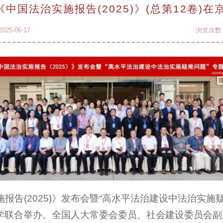
《中国法治实施报告(2025)》(总第12卷)在
25-06-17
浏览次数
实施报告(2025)》发布会暨“高水平法治建设中法治实
学联合举办。全国人大常委会委员、社会建设委员会副