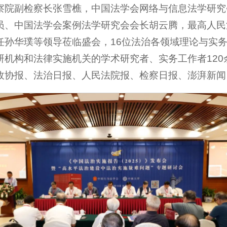
察院副检察长张雪樵，中国法学会网络与信息法学研究
员、中国法学会案例法学研究会会长胡云腾，最高人民
任孙华璞等领导莅临盛会，16位法治各领域理论与实
机构和法律实施机关的学术研究者、实务工作者120
政协报、法治日报、人民法院报、检察日报、澎湃新闻