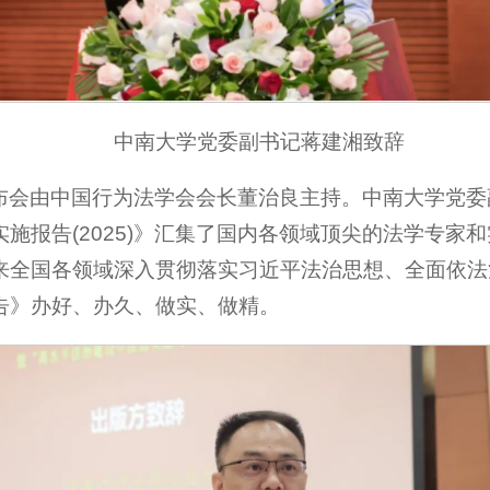
中南大学党委副书记蒋建湘致辞
》发布会由中国行为法学会会长董治良主持。中南大学党
施报告(2025)》汇集了国内各领域顶尖的法学专家
来全国各领域深入贯彻落实习近平法治思想、全面依法
告》办好、办久、做实、做精。