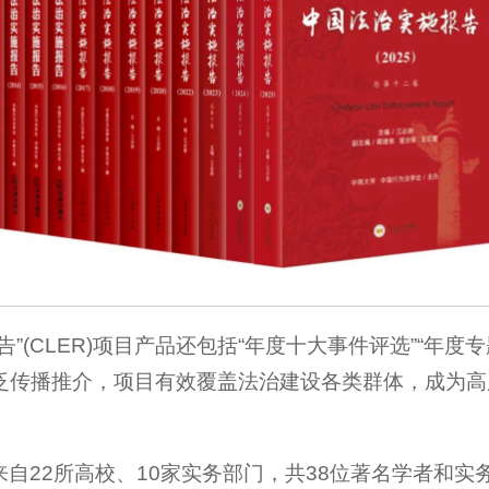
”(CLER)项目产品还包括“年度十大事件评选”“年
泛传播推介，项目有效覆盖法治建设各类群体，成为高
由来自22所高校、10家实务部门，共38位著名学者和实