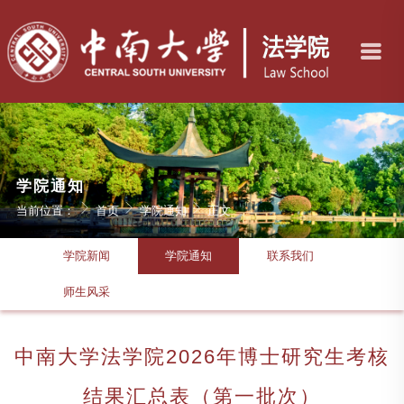
学院通知
当前位置：
首页
学院通知
正文
学院新闻
学院通知
联系我们
师生风采
中南大学法学院2026年博士研究生考核
结果汇总表（第一批次）