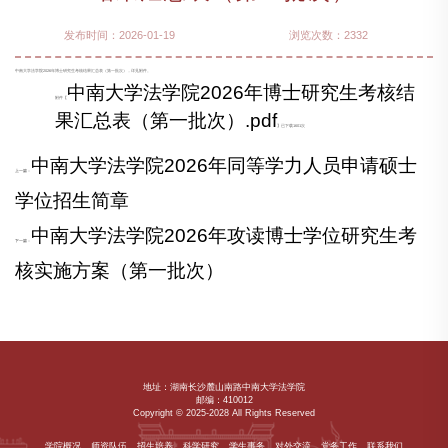
发布时间：2026-01-19
浏览次数：
2332
中南大学法学院2026年博士研究生考核结果汇总表（第一批次），详见附件。
中南大学法学院2026年博士研究生考核结
附件【
果汇总表（第一批次）.pdf
】已下载
1601
次
中南大学法学院2026年同等学力人员申请硕士
上一篇：
学位招生简章
中南大学法学院2026年攻读博士学位研究生考
下一篇：
核实施方案（第一批次）
地址：湖南长沙麓山南路中南大学法学院
邮编：410012
Copyright © 2025-2028 All Rights Reserved
学院概况
师资队伍
招生培养
科学研究
学生事务
对外交流
党务工作
联系我们