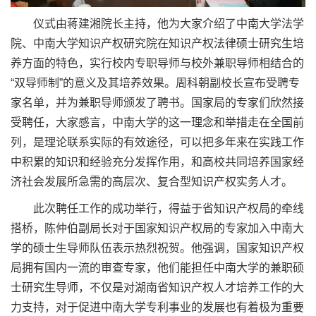
仪式由蒋建湘院长主持，他为大家介绍了中南大学法学
院、中南大学知识产权研究院在知识产权法律硕士研究生培
养方面的特色，实行校内专职导师与校外兼职导师相结合的
“双导师制”的意义及其培养效果。周科朝副校长宣布受聘专
家名单，并为兼职导师颁发了聘书。国家局的专家们欣然接
受聘任，大家感言，中南大学的这一理念和举措走在全国前
列，是理论联系实际的有效途径，可以把多年来在实践工作
中积累的知识和经验充分发挥作用，和高校共同培养国家经
济社会发展所急需的高层次、复合型知识产权实务人才。
此次聘任工作的成功举行，得益于省知识产权局的牵线
搭桥，陈仲伯副局长对于国家知识产权局的专家加入中南大
学的硕士生导师队伍表示热烈祝贺。他强调，国家知识产权
局拥有国内一流的审查专家，他们能担任中南大学的兼职硕
士研究生导师，不仅是对湖南省知识产权人才培养工作的大
力支持，对于促进中南大学专利事业的发展也有着极为重要