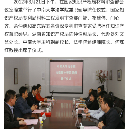
2012年3月21日下午，在国家知识产权局材料审查部会
议室隆重举行了中南大学法学院兼职硕导聘任仪式，国家知
识产权局专利局材料工程发明审查部闫娜、祁建伟、闫心
齐、余仲儒和高东辉五名资深专利审查专家受聘担任知识产
权兼职硕导。湖南省知识产权局陈仲伯副局长、代办处刘文
慧处长、中南大学周科朝副校长、法学院蒋建湘院长、何炼
红教授出席了仪式。