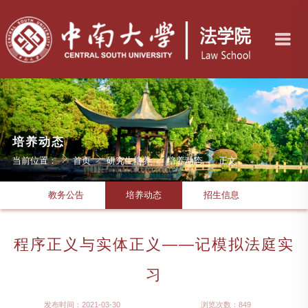
培养动态
当前位置：
首页
研究生培养
培养动态
正文
教务公告
培养动态
招生信息
程序正义与实体正义——记模拟法庭实
习
发布时间：2021-03-30
浏览次数：
849