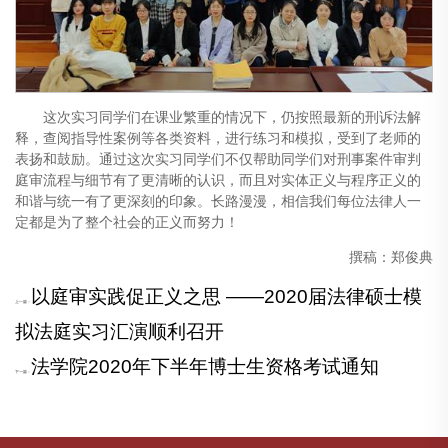
这次实习同学们在课业繁重的情况下，仍按照最新的刑诉法解
释，查阅指导性案例等各类资料，进行练习和模拟，受到了老师的
表扬和鼓励。通过这次实习同学们不仅帮助同学们对刑事案件审判
庭审流程与细节有了更清晰的认识，而且对实体正义与程序正义的
和谐与统一有了更深刻的印象。长路漫漫，相信我们每位法律人一
定都是为了整个社会的正义而努力！
撰稿：郑俊典
以庭审实践促正义之思 ——2020届法律硕士模
上一篇：
拟法庭实习汇演顺利召开
法学院2020年下半年博士生资格考试通知
下一篇：