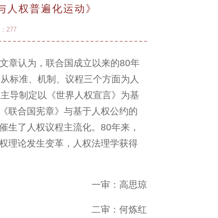
年与人权普遍化运动》
数：
277
。文章认为，联合国成立以来的80年
，从标准、机制、议程三个方面为人
国主导制定以《世界人权宣言》为基
《联合国宪章》与基于人权公约的
催生了人权议程主流化。80年来，
权理论发生变革，人权法理学获得
一审：高思琼
二审：何炼红