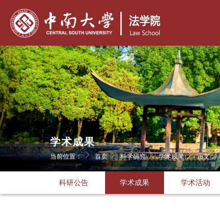
学术成果
当前位置：
首页
科学研究
学术成果
正文
科研公告
学术成果
学术活动