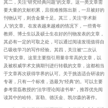
其二，关注“研究经典问题”的文章。这一类文章需
要大量的文献积累，且很难推陈出新，一旦被好的
刊物认可，则含金量十足。其三，关注“学术新
人”的文章。在发表越来越难的情况下，一些青年
教师、博士生以及硕士生在好的刊物发表的文章，
其必有一定的可取之处，可以通过阅读发现值得自
己吸收学习的写作经验。其四，关注被“二次认
可”的文章。这里主要指引用量非常高的文章，以
及被权威学术文摘期刊进行转载的文章，这都相当
于文章再次获得学界的认可。关于挑选适合研读的
专著，只有一个标准，选最为“经典”的。可以主要
参考雷磊教授的“法学理论阅读书单”，推荐优先阅
读其中的哈特、富勒、德沃金、凯尔森的著作。