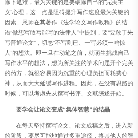
除下笔难，最为关键的是要破除自己的“完美主
义”心理，这一点是阻碍提升写作速度最为关键的
因素。恩师在其著作《法学论文写作教程》的结
语“做想写敢写能写的法律人”中提到，要“要敢于先
写普通论文”，切忌“不写则已、一写必须一鸣惊
人”的想法。即一旦在动笔之前，就萌生挑战自己
写作水平的想法，想为所关注的学术问题开个完美
的药方，就很容易因为沉重的心理负担而耗费心
神，从而大大延缓写作进程。因此，在没有思路的
时候，可以考虑先从撰写书评、文献综述开始。
要学会让论文变成“集体智慧”的结晶
在每天坚持撰写论文、论文成稿之后，进入新
的阶段，要尽可能地通过多重途径，将其他人的智