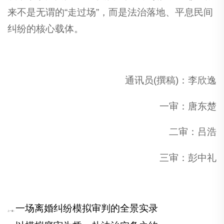
来不是无谓的“走过场”，而是法治落地、平息民间
纠纷的核心载体。
通讯员(撰稿)：李欣逸
一审：唐东楚
二审：吕浩
三审：彭中礼
一场离婚纠纷模拟审判的全景实录
上一篇：