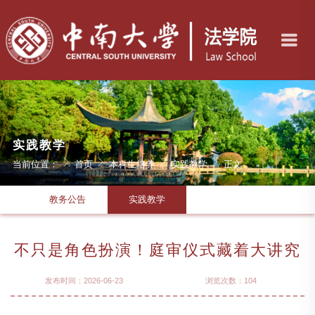
实践教学
当前位置：
首页
本科生培养
实践教学
正文
教务公告
实践教学
不只是角色扮演！庭审仪式藏着大讲究
发布时间：2026-06-23
浏览次数：
104