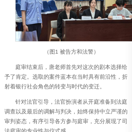
（图1 被告方和法警）
庭审结束后，唐老师首先对这次的剧本选择给
予了肯定。选取的案件蓝本在当时具有前沿性，折
射着银行社会角色的转变与时代的变迁。
针对法官引导，法官扮演者从开庭准备到法庭
调查以及最后的调解与判决，始终保持中立严谨的
审判姿态，有序引导各方参与庭审，充分展现了司
法庭审的专业性与仪式感。